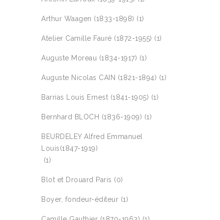
Arthur Waagen (1833-1898)
(1)
Atelier Camille Fauré (1872-1955)
(1)
Auguste Moreau (1834-1917)
(1)
Auguste Nicolas CAIN (1821-1894)
(1)
Barrias Louis Ernest (1841-1905)
(1)
Bernhard BLOCH (1836-1909)
(1)
BEURDELEY Alfred Emmanuel
Louis(1847-1919)
(1)
Blot et Drouard Paris
(0)
Boyer, fondeur-éditeur
(1)
Camille Gauthier (1870-1963)
(1)