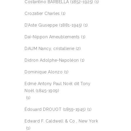
Costantino BARBELLA (1852-1925)
(1)
Crozatier Charles
(1)
D’Aste Giuseppe (1881-1945)
(1)
Daï-Nippon Ameublements
(1)
DAUM Nancy, cristallerie
(2)
Didron Adolphe-Napoléon
(1)
Dominique Alonzo
(1)
Edmé Antony Paul Noël dit Tony
Noël (1845-1909)
(1)
Édouard DROUOT (1859-1945)
(1)
Edward F. Caldwell & Co , New York
(1)