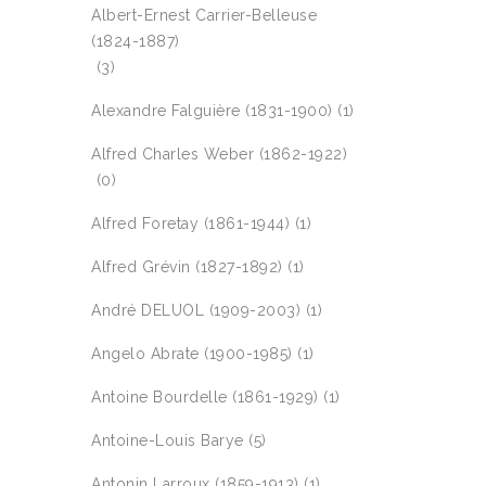
Albert-Ernest Carrier-Belleuse
(1824-1887)
(3)
Alexandre Falguière (1831-1900)
(1)
Alfred Charles Weber (1862-1922)
(0)
Alfred Foretay (1861-1944)
(1)
Alfred Grévin (1827-1892)
(1)
André DELUOL (1909-2003)
(1)
Angelo Abrate (1900-1985)
(1)
Antoine Bourdelle (1861-1929)
(1)
Antoine-Louis Barye
(5)
Antonin Larroux (1859-1913)
(1)