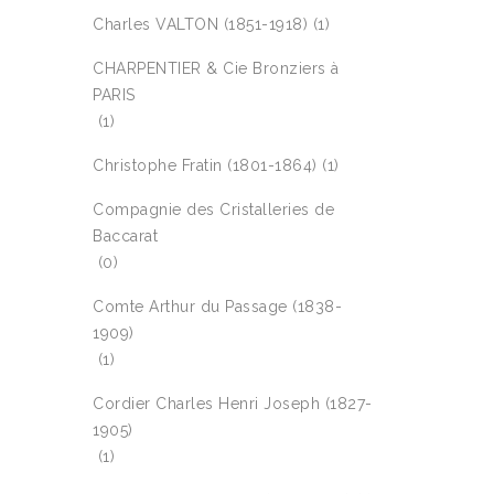
Charles VALTON (1851-1918)
(1)
CHARPENTIER & Cie Bronziers à
PARIS
(1)
Christophe Fratin (1801-1864)
(1)
Compagnie des Cristalleries de
Baccarat
(0)
Comte Arthur du Passage (1838-
1909)
(1)
Cordier Charles Henri Joseph (1827-
1905)
(1)