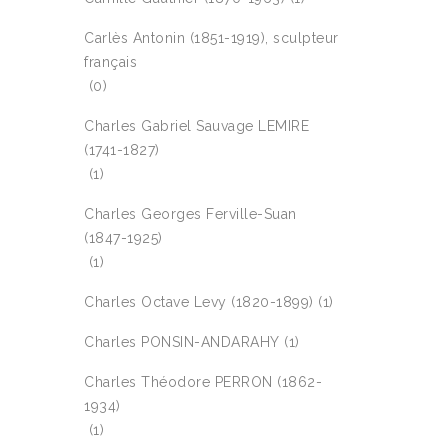
Carlès Antonin (1851-1919), sculpteur
français
(0)
Charles Gabriel Sauvage LEMIRE
(1741-1827)
(1)
Charles Georges Ferville-Suan
(1847-1925)
(1)
Charles Octave Levy (1820-1899)
(1)
Charles PONSIN-ANDARAHY
(1)
Charles Théodore PERRON (1862-
1934)
(1)