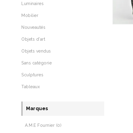
Luminaires
Mobilier
Nouveautés
Objets d'art
Objets vendus
Sans catégorie
Sculptures
Tableaux
Marques
A.M.E Fournier
(0)