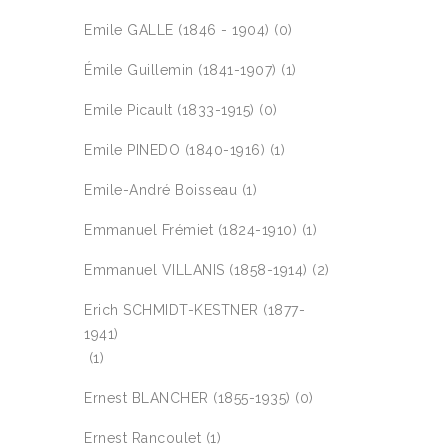
Emile GALLE (1846 - 1904)
(0)
Émile Guillemin (1841-1907)
(1)
Emile Picault (1833-1915)
(0)
Emile PINEDO (1840-1916)
(1)
Emile-André Boisseau
(1)
Emmanuel Frémiet (1824-1910)
(1)
Emmanuel VILLANIS (1858-1914)
(2)
Erich SCHMIDT-KESTNER (1877-
1941)
(1)
Ernest BLANCHER (1855-1935)
(0)
Ernest Rancoulet
(1)