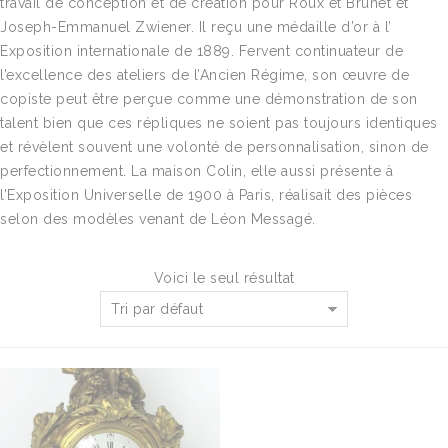
travail de conception et de création pour Roux et Brunet et
Joseph-Emmanuel Zwiener. Il reçu une médaille d’or à l’
Exposition internationale de 1889. Fervent continuateur de
l’excellence des ateliers de l’Ancien Régime, son œuvre de
copiste peut être perçue comme une démonstration de son
talent bien que ces répliques ne soient pas toujours identiques
et révèlent souvent une volonté de personnalisation, sinon de
perfectionnement. La maison Colin, elle aussi présente à
l’Exposition Universelle de 1900 à Paris, réalisait des pièces
selon des modèles venant de Léon Messagé.
Voici le seul résultat
Tri par défaut