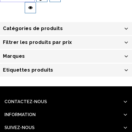
la liste d’envies
Catégories de produits
Filtrer les produits par prix
Marques
Etiquettes produits
CONTACTEZ-NOUS
INFORMATION
SUIVEZ-NOUS