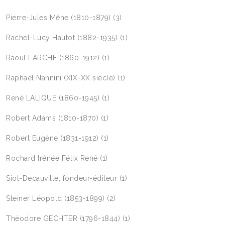
Pierre-Jules Mêne (1810-1879)
(3)
Rachel-Lucy Hautot (1882-1935)
(1)
Raoul LARCHE (1860-1912)
(1)
Raphaël Nannini (XIX-XX siècle)
(1)
René LALIQUE (1860-1945)
(1)
Robert Adams (1810-1870)
(1)
Robert Eugène (1831-1912)
(1)
Rochard Irénée Félix René
(1)
Siot-Decauville, fondeur-éditeur
(1)
Steiner Léopold (1853-1899)
(2)
Théodore GECHTER (1796-1844)
(1)