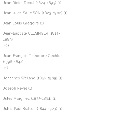
Jean Didier Debut (1824-1893)
(1)
Jean Jules SALMSON (1823-1902)
(1)
Jean Louis Grégoire
(1)
Jean-Baptiste CLÉSINGER (1814-
1883)
(0)
Jean-François-Théodore Gechter
(1796-1844)
(1)
Johannes Weiland (1856-1909)
(1)
Joseph Revel
(1)
Jules Moigniez (1835-1894)
(1)
Jules-Paul Brateau (1844-1923)
(1)