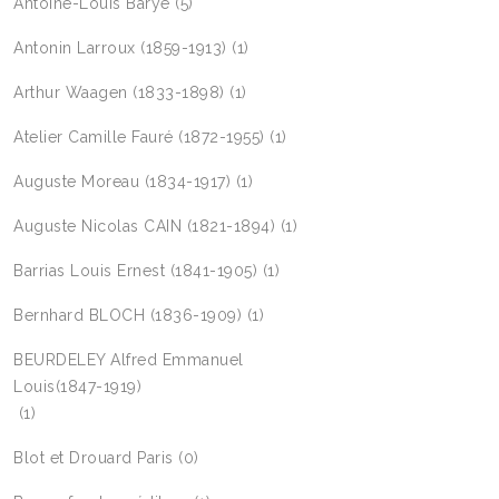
Antoine-Louis Barye
(5)
Antonin Larroux (1859-1913)
(1)
Arthur Waagen (1833-1898)
(1)
Atelier Camille Fauré (1872-1955)
(1)
Auguste Moreau (1834-1917)
(1)
Auguste Nicolas CAIN (1821-1894)
(1)
Barrias Louis Ernest (1841-1905)
(1)
Bernhard BLOCH (1836-1909)
(1)
BEURDELEY Alfred Emmanuel
Louis(1847-1919)
(1)
Blot et Drouard Paris
(0)