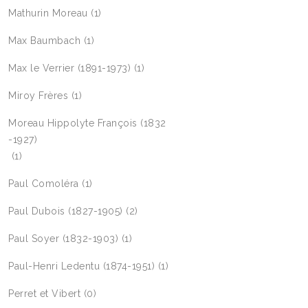
Mathurin Moreau
(1)
Max Baumbach
(1)
Max le Verrier (1891-1973)
(1)
Miroy Frères
(1)
Moreau Hippolyte François (1832
-1927)
(1)
Paul Comoléra
(1)
Paul Dubois (1827-1905)
(2)
Paul Soyer (1832-1903)
(1)
Paul-Henri Ledentu (1874-1951)
(1)
Perret et Vibert
(0)