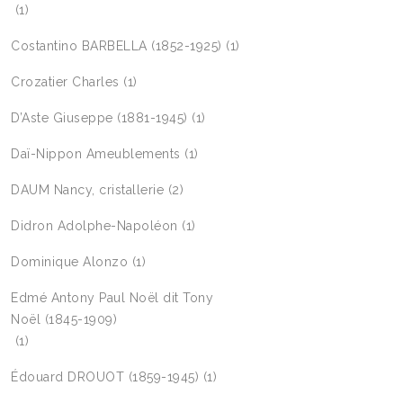
(1)
Costantino BARBELLA (1852-1925)
(1)
Crozatier Charles
(1)
D’Aste Giuseppe (1881-1945)
(1)
Daï-Nippon Ameublements
(1)
DAUM Nancy, cristallerie
(2)
Didron Adolphe-Napoléon
(1)
Dominique Alonzo
(1)
Edmé Antony Paul Noël dit Tony
Noël (1845-1909)
(1)
Édouard DROUOT (1859-1945)
(1)