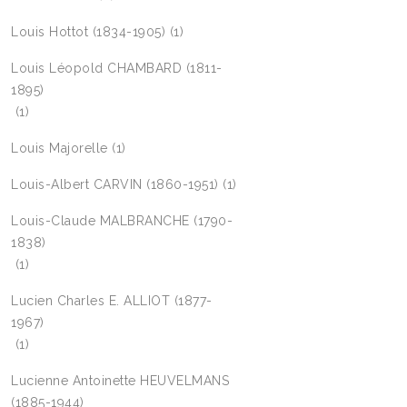
Louis Hottot (1834-1905)
(1)
Louis Léopold CHAMBARD (1811-
1895)
(1)
Louis Majorelle
(1)
Louis-Albert CARVIN (1860-1951)
(1)
Louis-Claude MALBRANCHE (1790-
1838)
(1)
Lucien Charles E. ALLIOT (1877-
1967)
(1)
Lucienne Antoinette HEUVELMANS
(1885-1944)