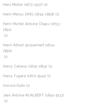
Hans Müller (1873-1937)
(1)
Henri Marius DING (1844-1898)
(1)
Henri Michel Antoine Chapu (1833-
1891)
(1)
Henri-Alfred Jacquemart (1824-
1896)
(1)
Henry Cahieux (1825-1854)
(1)
Henry Fugère (1872-1944)
(1)
Honoré Dufin
(1)
Jean Antoine INJALBERT (1845-1933)
(1)