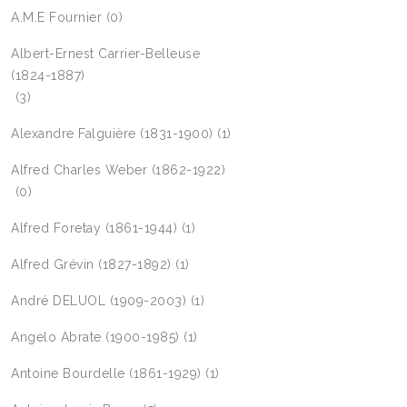
A.M.E Fournier
(0)
Albert-Ernest Carrier-Belleuse
(1824-1887)
(3)
Alexandre Falguière (1831-1900)
(1)
Alfred Charles Weber (1862-1922)
(0)
Alfred Foretay (1861-1944)
(1)
Alfred Grévin (1827-1892)
(1)
André DELUOL (1909-2003)
(1)
Angelo Abrate (1900-1985)
(1)
Antoine Bourdelle (1861-1929)
(1)