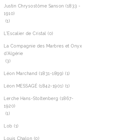
Justin Chrysostôme Sanson (1833 -
1910)
(1)
L'Escalier de Cristal
(0)
La Compagnie des Marbres et Onyx
d'Algérie
(3)
Léon Marchand (1831-1899)
(1)
Léon MESSAGÉ (1842-1901)
(1)
Lerche Hans-Stoltenberg (1867-
1920)
(1)
Lob
(1)
Louis Chalon
(0)