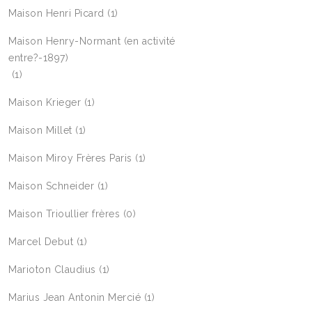
Maison Henri Picard
(1)
Maison Henry-Normant (en activité
entre?-1897)
(1)
Maison Krieger
(1)
Maison Millet
(1)
Maison Miroy Frères Paris
(1)
Maison Schneider
(1)
Maison Trioullier frères
(0)
Marcel Debut
(1)
Marioton Claudius
(1)
Marius Jean Antonin Mercié
(1)