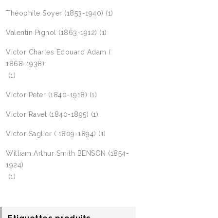
Théophile Soyer (1853-1940)
(1)
Valentin Pignol (1863-1912)
(1)
Victor Charles Edouard Adam (
1868-1938)
(1)
Victor Peter (1840-1918)
(1)
Victor Ravet (1840-1895)
(1)
Victor Saglier ( 1809-1894)
(1)
William Arthur Smith BENSON (1854-
1924)
(1)