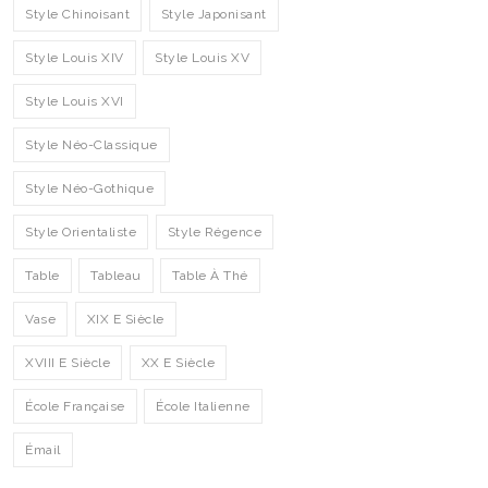
Style Chinoisant
Style Japonisant
Style Louis XIV
Style Louis XV
Style Louis XVI
Style Néo-Classique
Style Néo-Gothique
Style Orientaliste
Style Régence
Table
Tableau
Table À Thé
Vase
XIX E Siècle
XVIII E Siècle
XX E Siècle
École Française
École Italienne
Émail