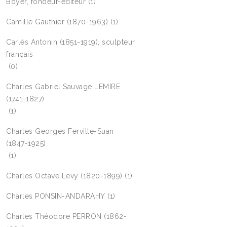
Boyer, fondeur-éditeur
(1)
Camille Gauthier (1870-1963)
(1)
Carlès Antonin (1851-1919), sculpteur
français
(0)
Charles Gabriel Sauvage LEMIRE
(1741-1827)
(1)
Charles Georges Ferville-Suan
(1847-1925)
(1)
Charles Octave Levy (1820-1899)
(1)
Charles PONSIN-ANDARAHY
(1)
Charles Théodore PERRON (1862-