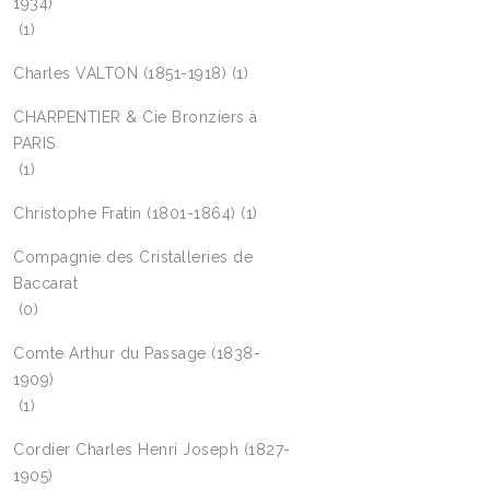
1934)
(1)
Charles VALTON (1851-1918)
(1)
CHARPENTIER & Cie Bronziers à
PARIS
(1)
Christophe Fratin (1801-1864)
(1)
Compagnie des Cristalleries de
Baccarat
(0)
Comte Arthur du Passage (1838-
1909)
(1)
Cordier Charles Henri Joseph (1827-
1905)