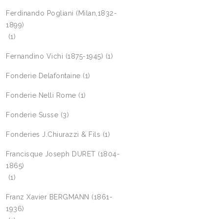
Ferdinando Pogliani (Milan,1832-
1899)
(1)
Fernandino Vichi (1875-1945)
(1)
Fonderie Delafontaine
(1)
Fonderie Nelli Rome
(1)
Fonderie Susse
(3)
Fonderies J.Chiurazzi & Fils
(1)
Francisque Joseph DURET (1804-
1865)
(1)
Franz Xavier BERGMANN (1861-
1936)