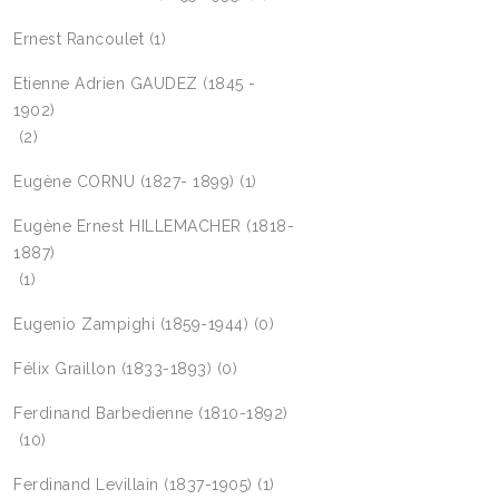
Ernest Rancoulet
(1)
Etienne Adrien GAUDEZ (1845 -
1902)
(2)
Eugène CORNU (1827- 1899)
(1)
Eugène Ernest HILLEMACHER (1818-
1887)
(1)
Eugenio Zampighi (1859-1944)
(0)
Félix Graillon (1833-1893)
(0)
Ferdinand Barbedienne (1810-1892)
(10)
Ferdinand Levillain (1837-1905)
(1)