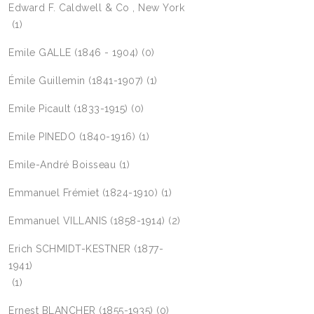
Edward F. Caldwell & Co , New York
(1)
Emile GALLE (1846 - 1904)
(0)
Émile Guillemin (1841-1907)
(1)
Emile Picault (1833-1915)
(0)
Emile PINEDO (1840-1916)
(1)
Emile-André Boisseau
(1)
Emmanuel Frémiet (1824-1910)
(1)
Emmanuel VILLANIS (1858-1914)
(2)
Erich SCHMIDT-KESTNER (1877-
1941)
(1)
Ernest BLANCHER (1855-1935)
(0)