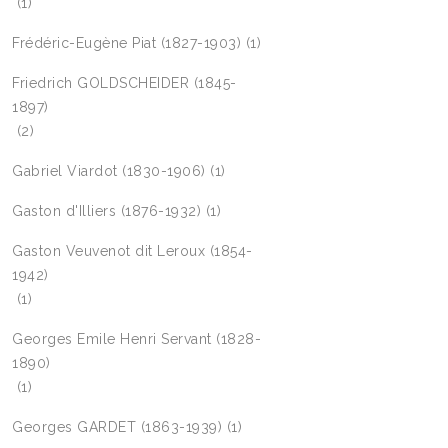
(1)
Frédéric-Eugène Piat (1827-1903)
(1)
Friedrich GOLDSCHEIDER (1845-
1897)
(2)
Gabriel Viardot (1830-1906)
(1)
Gaston d'Illiers (1876-1932)
(1)
Gaston Veuvenot dit Leroux (1854-
1942)
(1)
Georges Emile Henri Servant (1828-
1890)
(1)
Georges GARDET (1863-1939)
(1)