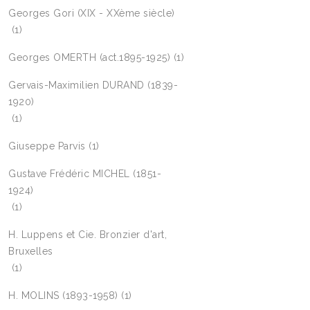
Georges Gori (XIX - XXème siècle)
(1)
Georges OMERTH (act.1895-1925)
(1)
Gervais-Maximilien DURAND (1839-
1920)
(1)
Giuseppe Parvis
(1)
Gustave Frédéric MICHEL (1851-
1924)
(1)
H. Luppens et Cie. Bronzier d'art,
Bruxelles
(1)
H. MOLINS (1893-1958)
(1)