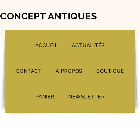
CONCEPT ANTIQUES
ACCUEIL
ACTUALITÉS
CONTACT
A PROPOS
BOUTIQUE
PANIER
NEWSLETTER