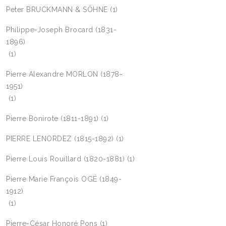
Peter BRUCKMANN & SÖHNE
(1)
Philippe-Joseph Brocard (1831-
1896)
(1)
Pierre Alexandre MORLON (1878-
1951)
(1)
Pierre Bonirote (1811-1891)
(1)
PIERRE LENORDEZ (1815-1892)
(1)
Pierre Louis Rouillard (1820-1881)
(1)
Pierre Marie François OGÉ (1849-
1912)
(1)
Pierre-César Honoré Pons
(1)