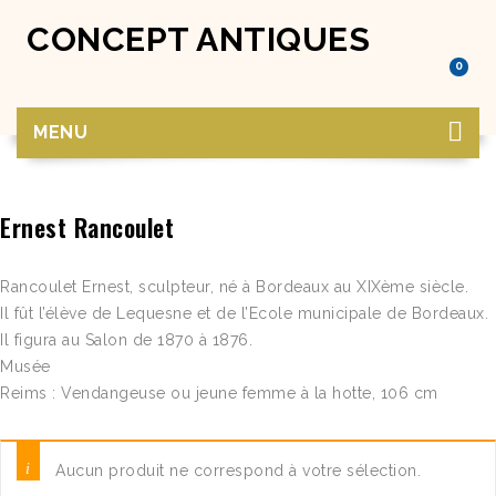
CONCEPT ANTIQUES
0
MENU
Ernest Rancoulet
Rancoulet Ernest, sculpteur, né à Bordeaux au XIXème siècle.
Il fût l’élève de Lequesne et de l’Ecole municipale de Bordeaux.
Il figura au Salon de 1870 à 1876.
Musée
Reims : Vendangeuse ou jeune femme à la hotte, 106 cm
Aucun produit ne correspond à votre sélection.