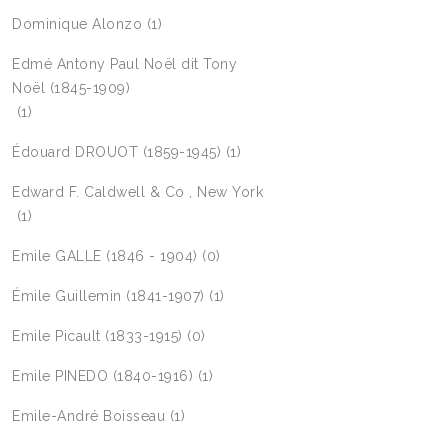
Dominique Alonzo
(1)
Edmé Antony Paul Noël dit Tony
Noël (1845-1909)
(1)
Édouard DROUOT (1859-1945)
(1)
Edward F. Caldwell & Co , New York
(1)
Emile GALLE (1846 - 1904)
(0)
Émile Guillemin (1841-1907)
(1)
Emile Picault (1833-1915)
(0)
Emile PINEDO (1840-1916)
(1)
Emile-André Boisseau
(1)