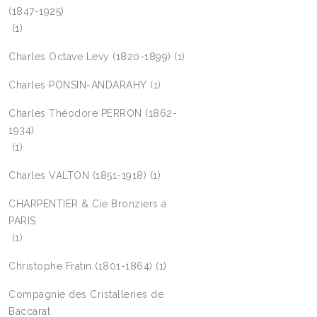
(1847-1925)
(1)
Charles Octave Levy (1820-1899)
(1)
Charles PONSIN-ANDARAHY
(1)
Charles Théodore PERRON (1862-
1934)
(1)
Charles VALTON (1851-1918)
(1)
CHARPENTIER & Cie Bronziers à
PARIS
(1)
Christophe Fratin (1801-1864)
(1)
Compagnie des Cristalleries de
Baccarat