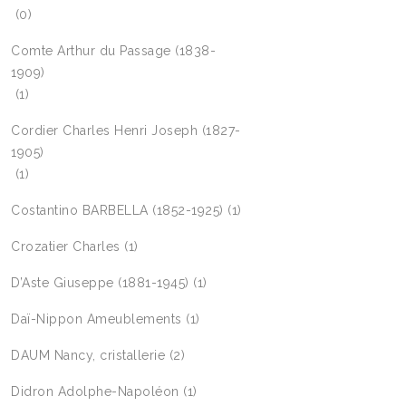
(0)
Comte Arthur du Passage (1838-
1909)
(1)
Cordier Charles Henri Joseph (1827-
1905)
(1)
Costantino BARBELLA (1852-1925)
(1)
Crozatier Charles
(1)
D’Aste Giuseppe (1881-1945)
(1)
Daï-Nippon Ameublements
(1)
DAUM Nancy, cristallerie
(2)
Didron Adolphe-Napoléon
(1)