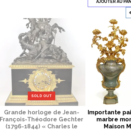
AJOUTER AU PAN
SOLD OUT
Grande horloge de Jean-
Importante pa
François-Théodore Gechter
marbre mon
(1796-1844) « Charles le
Maison Mi