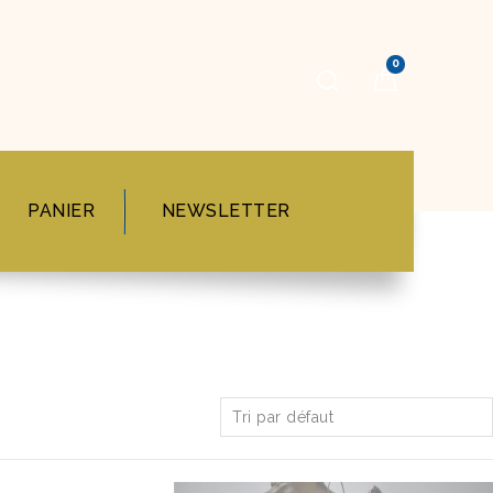
0
PANIER
NEWSLETTER
Tri par défaut