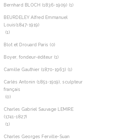
Bernhard BLOCH (1836-1909)
(1)
BEURDELEY Alfred Emmanuel
Louis(1847-1919)
(1)
Blot et Drouard Paris
(0)
Boyer, fondeur-éditeur
(1)
Camille Gauthier (1870-1963)
(1)
Carlès Antonin (1851-1919), sculpteur
français
(0)
Charles Gabriel Sauvage LEMIRE
(1741-1827)
(1)
Charles Georges Ferville-Suan