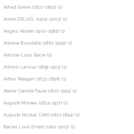
Alfred Grévin (1827-1892)
(1)
André DELUOL (1909-2003)
(1)
Angelo Abrate (1900-1985)
(1)
Antoine Bourdelle (1861-1929)
(1)
Antoine-Louis Barye
(5)
Antonin Larroux (1859-1913)
(1)
Arthur Waagen (1833-1898)
(1)
Atelier Camille Fauré (1872-1955)
(1)
Auguste Moreau (1834-1917)
(1)
Auguste Nicolas CAIN (1821-1894)
(1)
Barrias Louis Ernest (1841-1905)
(1)