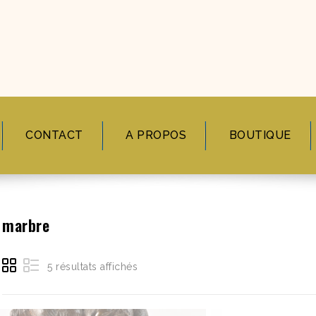
CONTACT
A PROPOS
BOUTIQUE
marbre
5 résultats affichés