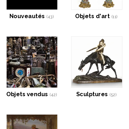
Nouveautés
Objets d'art
(43)
(11)
Objets vendus
Sculptures
(42)
(52)