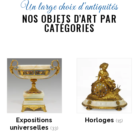
Un large choix d'antiquités
NOS OBJETS D’ART PAR
CATÉGORIES
Expositions
Horloges
(15)
universelles
(33)