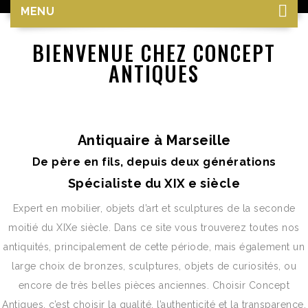
MENU
BIENVENUE CHEZ CONCEPT
ANTIQUES
Antiquaire à Marseille
De père en fils, depuis deux générations
Spécialiste du XIX e siècle
Expert en mobilier, objets d’art et sculptures de la seconde
moitié du XIXe siècle. Dans ce site vous trouverez toutes nos
antiquités, principalement de cette période, mais également un
large choix de bronzes, sculptures, objets de curiosités, ou
encore de très belles pièces anciennes. Choisir Concept
Antiques, c’est choisir la qualité, l’authenticité et la transparence.