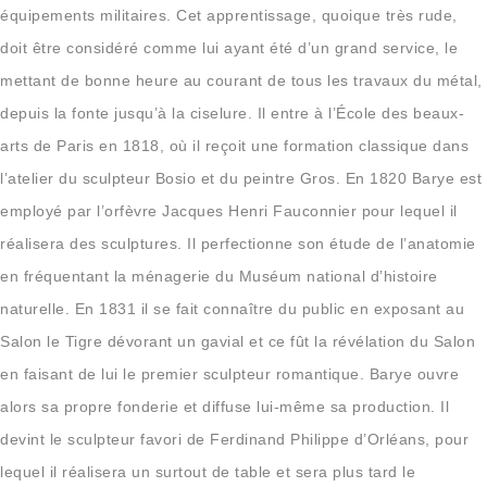
équipements militaires. Cet apprentissage, quoique très rude,
doit être considéré comme lui ayant été d’un grand service, le
mettant de bonne heure au courant de tous les travaux du métal,
depuis la fonte jusqu’à la ciselure. Il entre à l’École des beaux-
arts de Paris en 1818, où il reçoit une formation classique dans
l’atelier du sculpteur Bosio et du peintre Gros. En 1820 Barye est
employé par l’orfèvre Jacques Henri Fauconnier pour lequel il
réalisera des sculptures. Il perfectionne son étude de l’anatomie
en fréquentant la ménagerie du Muséum national d’histoire
naturelle. En 1831 il se fait connaître du public en exposant au
Salon le Tigre dévorant un gavial et ce fût la révélation du Salon
en faisant de lui le premier sculpteur romantique. Barye ouvre
alors sa propre fonderie et diffuse lui-même sa production. Il
devint le sculpteur favori de Ferdinand Philippe d’Orléans, pour
lequel il réalisera un surtout de table et sera plus tard le