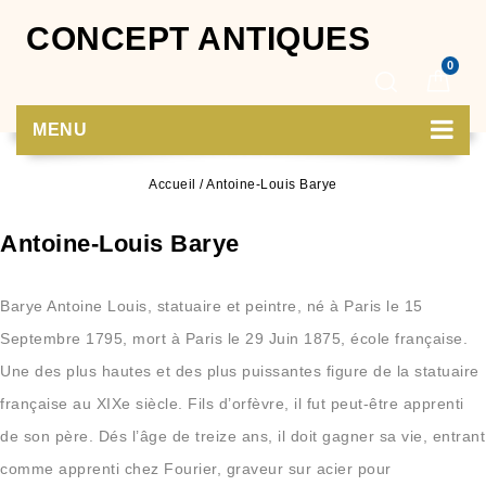
CONCEPT ANTIQUES
0
MENU
Accueil
/
Antoine-Louis Barye
Antoine-Louis Barye
Barye Antoine Louis, statuaire et peintre, né à Paris le 15
Septembre 1795, mort à Paris le 29 Juin 1875, école française.
Une des plus hautes et des plus puissantes figure de la statuaire
française au XIXe siècle. Fils d’orfèvre, il fut peut-être apprenti
de son père. Dés l’âge de treize ans, il doit gagner sa vie, entrant
comme apprenti chez Fourier, graveur sur acier pour