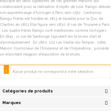
explique les deux signatures de ces grandes Maisons qui
collaboraient pour la réalisation d’objets de luxe. Raingo débute
son apprentissage d’horloger à Paris vers 1790 . L’entrprise
Raingo Frères est fondée en 1813 et travaille pour le Duc de
Chartres en 1823 Elle figure vers 1830 ,8 rue de Touraine à Paris
. Les quatre frères Raingo sont mentionnés comme horlogers.
En 1841 , 11 rue de Saintonge s’ajoutent les bronzes d’art et
d’ammeublement . En 1860, 102 rue Vieille-du-Temple , cette
Maison ,fournisseur de l’Empereur et de l’Impératrice , possède
un important magasin d’exposition de bronzes.
Aucun produit ne correspond à votre sélection.
Catégories de produits
Marques