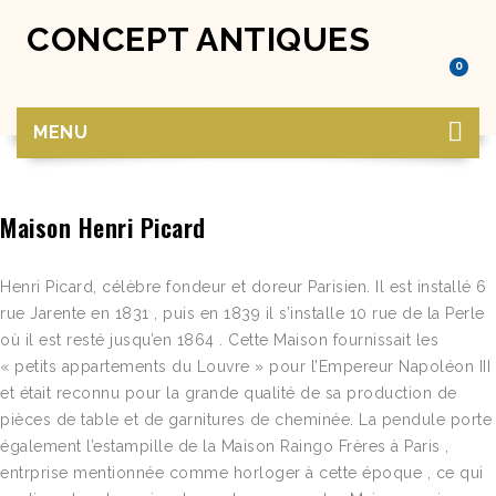
CONCEPT ANTIQUES
0
MENU
Maison Henri Picard
Henri Picard, célèbre fondeur et doreur Parisien. Il est installé 6
rue Jarente en 1831 , puis en 1839 il s’installe 10 rue de la Perle
où il est resté jusqu’en 1864 . Cette Maison fournissait les
« petits appartements du Louvre » pour l’Empereur Napoléon III
et était reconnu pour la grande qualité de sa production de
pièces de table et de garnitures de cheminée. La pendule porte
également l’estampille de la Maison Raingo Frères à Paris ,
entrprise mentionnée comme horloger à cette époque , ce qui