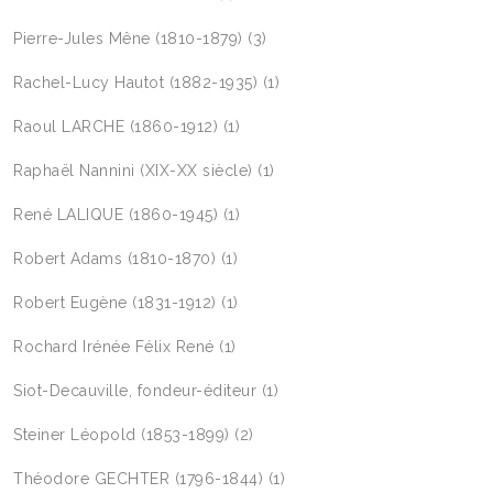
Pierre-Jules Mêne (1810-1879)
(3)
Rachel-Lucy Hautot (1882-1935)
(1)
Raoul LARCHE (1860-1912)
(1)
Raphaël Nannini (XIX-XX siècle)
(1)
René LALIQUE (1860-1945)
(1)
Robert Adams (1810-1870)
(1)
Robert Eugène (1831-1912)
(1)
Rochard Irénée Félix René
(1)
Siot-Decauville, fondeur-éditeur
(1)
Steiner Léopold (1853-1899)
(2)
Théodore GECHTER (1796-1844)
(1)