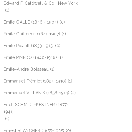
Edward F. Caldwell & Co , New York
(1)
Emile GALLE (1846 - 1904)
(0)
Émile Guillemin (1841-1907)
(1)
Emile Picault (1833-1915)
(0)
Emile PINEDO (1840-1916)
(1)
Emile-André Boisseau
(1)
Emmanuel Frémiet (1824-1910)
(1)
Emmanuel VILLANIS (1858-1914)
(2)
Erich SCHMIDT-KESTNER (1877-
1941)
(1)
Ernest BLANCHER (1855-1935)
(0)