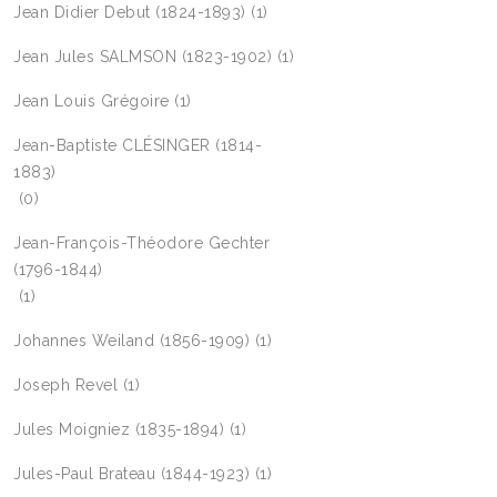
Jean Didier Debut (1824-1893)
(1)
Jean Jules SALMSON (1823-1902)
(1)
Jean Louis Grégoire
(1)
Jean-Baptiste CLÉSINGER (1814-
1883)
(0)
Jean-François-Théodore Gechter
(1796-1844)
(1)
Johannes Weiland (1856-1909)
(1)
Joseph Revel
(1)
Jules Moigniez (1835-1894)
(1)
Jules-Paul Brateau (1844-1923)
(1)