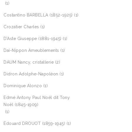
(1)
Costantino BARBELLA (1852-1925)
(1)
Crozatier Charles
(1)
D’Aste Giuseppe (1881-1945)
(1)
Daï-Nippon Ameublements
(1)
DAUM Nancy, cristallerie
(2)
Didron Adolphe-Napoléon
(1)
Dominique Alonzo
(1)
Edmé Antony Paul Noël dit Tony
Noël (1845-1909)
(1)
Édouard DROUOT (1859-1945)
(1)