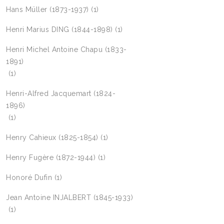
Hans Müller (1873-1937)
(1)
Henri Marius DING (1844-1898)
(1)
Henri Michel Antoine Chapu (1833-
1891)
(1)
Henri-Alfred Jacquemart (1824-
1896)
(1)
Henry Cahieux (1825-1854)
(1)
Henry Fugère (1872-1944)
(1)
Honoré Dufin
(1)
Jean Antoine INJALBERT (1845-1933)
(1)