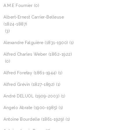
A.M.E Fournier
(0)
Albert-Ernest Carrier-Belleuse
(1824-1887)
(3)
Alexandre Falguière (1831-1900)
(1)
Alfred Charles Weber (1862-1922)
(0)
Alfred Foretay (1861-1944)
(1)
Alfred Grévin (1827-1892)
(1)
André DELUOL (1909-2003)
(1)
Angelo Abrate (1900-1985)
(1)
Antoine Bourdelle (1861-1929)
(1)