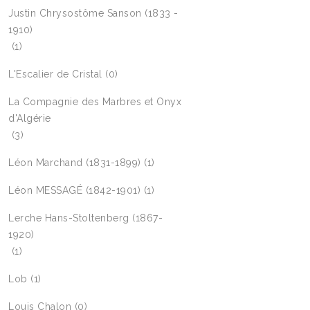
Justin Chrysostôme Sanson (1833 -
1910)
(1)
L'Escalier de Cristal
(0)
La Compagnie des Marbres et Onyx
d'Algérie
(3)
Léon Marchand (1831-1899)
(1)
Léon MESSAGÉ (1842-1901)
(1)
Lerche Hans-Stoltenberg (1867-
1920)
(1)
Lob
(1)
Louis Chalon
(0)