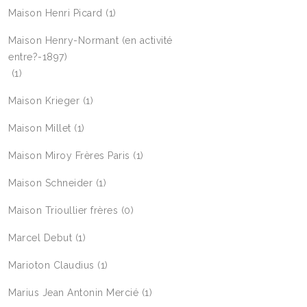
Maison Henri Picard
(1)
Maison Henry-Normant (en activité
entre?-1897)
(1)
Maison Krieger
(1)
Maison Millet
(1)
Maison Miroy Frères Paris
(1)
Maison Schneider
(1)
Maison Trioullier frères
(0)
Marcel Debut
(1)
Marioton Claudius
(1)
Marius Jean Antonin Mercié
(1)