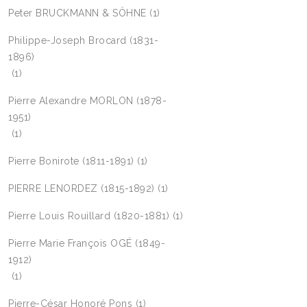
Peter BRUCKMANN & SÖHNE
(1)
Philippe-Joseph Brocard (1831-
1896)
(1)
Pierre Alexandre MORLON (1878-
1951)
(1)
Pierre Bonirote (1811-1891)
(1)
PIERRE LENORDEZ (1815-1892)
(1)
Pierre Louis Rouillard (1820-1881)
(1)
Pierre Marie François OGÉ (1849-
1912)
(1)
Pierre-César Honoré Pons
(1)