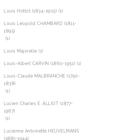
Louis Hottot (1834-1905)
(1)
Louis Léopold CHAMBARD (1811-
1895)
(1)
Louis Majorelle
(1)
Louis-Albert CARVIN (1860-1951)
(1)
Louis-Claude MALBRANCHE (1790-
1838)
(1)
Lucien Charles E. ALLIOT (1877-
1967)
(1)
Lucienne Antoinette HEUVELMANS
(1885-1944)