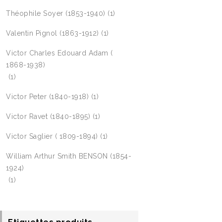
Théophile Soyer (1853-1940)
(1)
Valentin Pignol (1863-1912)
(1)
Victor Charles Edouard Adam (
1868-1938)
(1)
Victor Peter (1840-1918)
(1)
Victor Ravet (1840-1895)
(1)
Victor Saglier ( 1809-1894)
(1)
William Arthur Smith BENSON (1854-
1924)
(1)