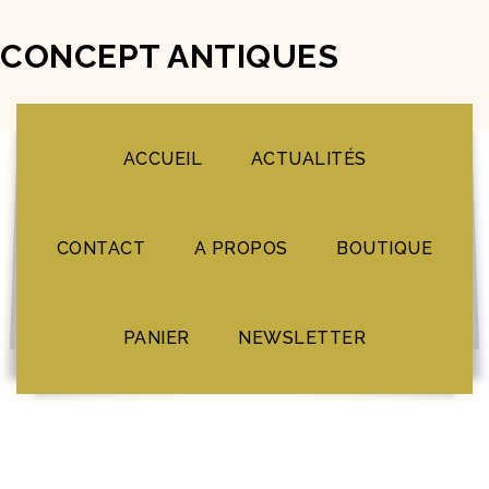
CONCEPT ANTIQUES
ACCUEIL
ACTUALITÉS
CONTACT
A PROPOS
BOUTIQUE
PANIER
NEWSLETTER