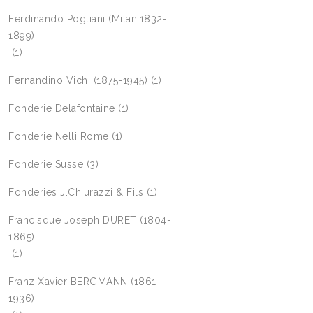
Ferdinando Pogliani (Milan,1832-
1899)
(1)
Fernandino Vichi (1875-1945)
(1)
Fonderie Delafontaine
(1)
Fonderie Nelli Rome
(1)
Fonderie Susse
(3)
Fonderies J.Chiurazzi & Fils
(1)
Francisque Joseph DURET (1804-
1865)
(1)
Franz Xavier BERGMANN (1861-
1936)