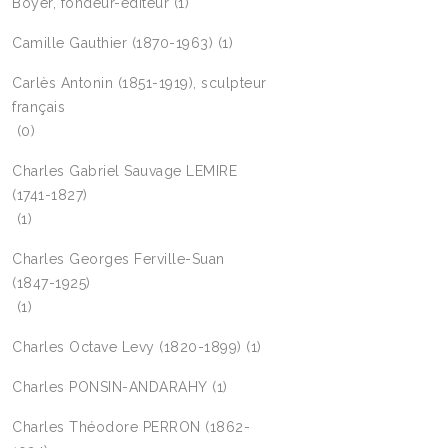
Boyer, fondeur-éditeur
(1)
Camille Gauthier (1870-1963)
(1)
Carlès Antonin (1851-1919), sculpteur
français
(0)
Charles Gabriel Sauvage LEMIRE
(1741-1827)
(1)
Charles Georges Ferville-Suan
(1847-1925)
(1)
Charles Octave Levy (1820-1899)
(1)
Charles PONSIN-ANDARAHY
(1)
Charles Théodore PERRON (1862-