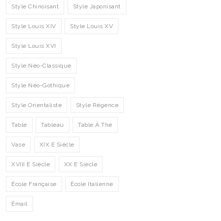
Style Chinoisant
Style Japonisant
Style Louis XIV
Style Louis XV
Style Louis XVI
Style Néo-Classique
Style Néo-Gothique
Style Orientaliste
Style Régence
Table
Tableau
Table À Thé
Vase
XIX E Siècle
XVIII E Siècle
XX E Siècle
École Française
École Italienne
Émail