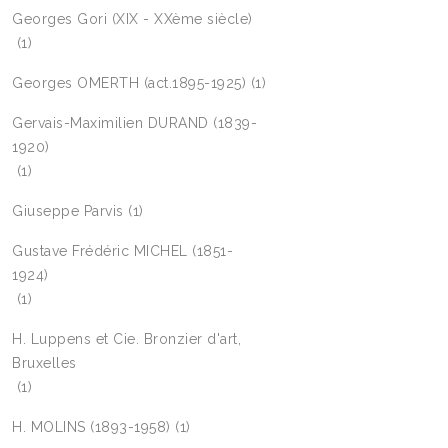
Georges Gori (XIX - XXème siècle)
(1)
Georges OMERTH (act.1895-1925)
(1)
Gervais-Maximilien DURAND (1839-
1920)
(1)
Giuseppe Parvis
(1)
Gustave Frédéric MICHEL (1851-
1924)
(1)
H. Luppens et Cie. Bronzier d'art,
Bruxelles
(1)
H. MOLINS (1893-1958)
(1)