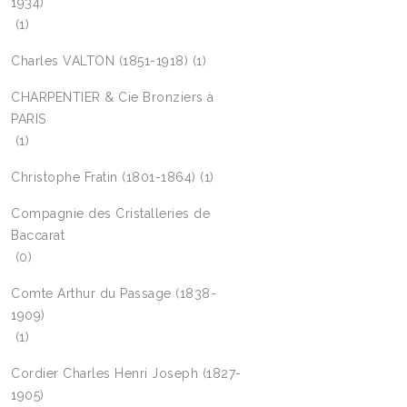
1934)
(1)
Charles VALTON (1851-1918)
(1)
CHARPENTIER & Cie Bronziers à
PARIS
(1)
Christophe Fratin (1801-1864)
(1)
Compagnie des Cristalleries de
Baccarat
(0)
Comte Arthur du Passage (1838-
1909)
(1)
Cordier Charles Henri Joseph (1827-
1905)