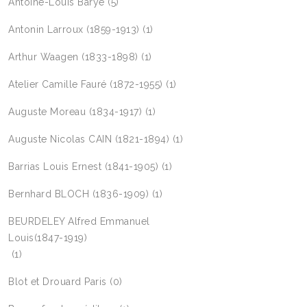
Antoine-Louis Barye
(5)
Antonin Larroux (1859-1913)
(1)
Arthur Waagen (1833-1898)
(1)
Atelier Camille Fauré (1872-1955)
(1)
Auguste Moreau (1834-1917)
(1)
Auguste Nicolas CAIN (1821-1894)
(1)
Barrias Louis Ernest (1841-1905)
(1)
Bernhard BLOCH (1836-1909)
(1)
BEURDELEY Alfred Emmanuel
Louis(1847-1919)
(1)
Blot et Drouard Paris
(0)