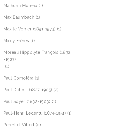
Mathurin Moreau
(1)
Max Baumbach
(1)
Max le Verrier (1891-1973)
(1)
Miroy Frères
(1)
Moreau Hippolyte François (1832
-1927)
(1)
Paul Comoléra
(1)
Paul Dubois (1827-1905)
(2)
Paul Soyer (1832-1903)
(1)
Paul-Henri Ledentu (1874-1951)
(1)
Perret et Vibert
(0)