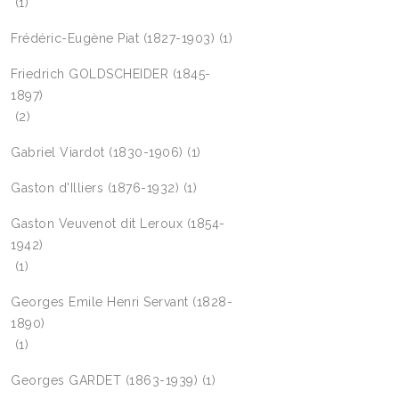
(1)
Frédéric-Eugène Piat (1827-1903)
(1)
Friedrich GOLDSCHEIDER (1845-
1897)
(2)
Gabriel Viardot (1830-1906)
(1)
Gaston d'Illiers (1876-1932)
(1)
Gaston Veuvenot dit Leroux (1854-
1942)
(1)
Georges Emile Henri Servant (1828-
1890)
(1)
Georges GARDET (1863-1939)
(1)