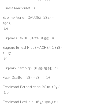
Ernest Rancoulet
(1)
Etienne Adrien GAUDEZ (1845 -
1902)
(2)
Eugène CORNU (1827- 1899)
(1)
Eugène Ernest HILLEMACHER (1818-
1887)
(1)
Eugenio Zampighi (1859-1944)
(0)
Félix Graillon (1833-1893)
(0)
Ferdinand Barbedienne (1810-1892)
(10)
Ferdinand Levillain (1837-1905)
(1)