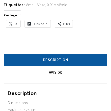
Étiquettes :
émail
,
Vase
,
XIX e siècle
Partager :
X
LinkedIn
Plus
DESCRIPTION
AVIS (0)
Description
Dimensions
Hauteur : 17,5 cm