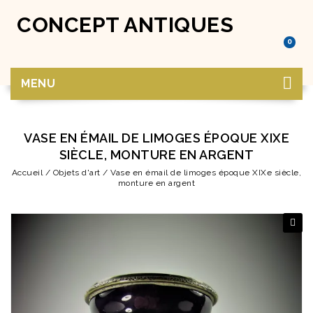
CONCEPT ANTIQUES
0
MENU
VASE EN ÉMAIL DE LIMOGES ÉPOQUE XIXE
SIÈCLE, MONTURE EN ARGENT
Accueil
/
Objets d'art
/
Vase en émail de limoges époque XIXe siècle,
monture en argent
🔍