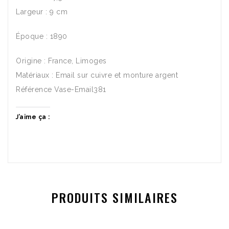
Largeur : 9 cm
Époque : 1890
Origine : France, Limoges
Matériaux : Email sur cuivre et monture argent
Référence Vase-Email381
J’aime ça :
PRODUITS SIMILAIRES