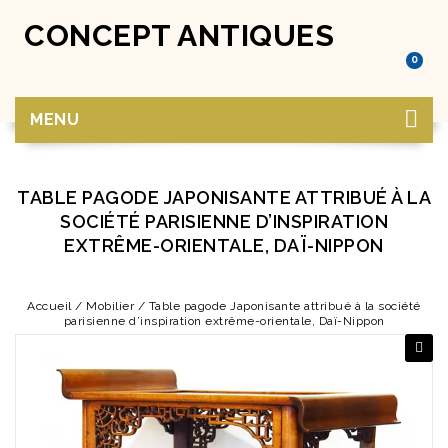
CONCEPT ANTIQUES
0
MENU
TABLE PAGODE JAPONISANTE ATTRIBUÉ À LA
SOCIÉTÉ PARISIENNE D’INSPIRATION
EXTRÊME-ORIENTALE, DAÏ-NIPPON
Accueil
/
Mobilier
/
Table pagode Japonisante attribué à la société
parisienne d’inspiration extrême-orientale, Daï-Nippon
🔍