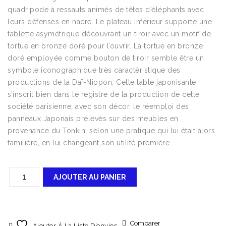
quadripode à ressauts animés de têtes d’éléphants avec
leurs défenses en nacre. Le plateau inférieur supporte une
tablette asymétrique découvrant un tiroir avec un motif de
tortue en bronze doré pour l’ouvrir. La tortue en bronze
doré employée comme bouton de tiroir semble être un
symbole iconographique très caractéristique des
productions de la Daï-Nippon. Cette table japonisante
s’inscrit bien dans le registre de la production de cette
société parisienne, avec son décor, le réemploi des
panneaux Japonais prélevés sur des meubles en
provenance du Tonkin, selon une pratique qui lui était alors
familière, en lui changeant son utilité première.
AJOUTER AU PANIER
Comparer
Ajouter À La Liste D’envies