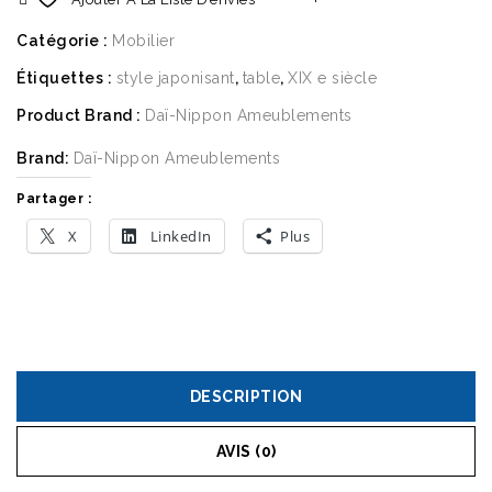
Catégorie :
Mobilier
Étiquettes :
style japonisant
,
table
,
XIX e siècle
Product Brand :
Daï-Nippon Ameublements
Brand:
Daï-Nippon Ameublements
Partager :
X
LinkedIn
Plus
DESCRIPTION
AVIS (0)