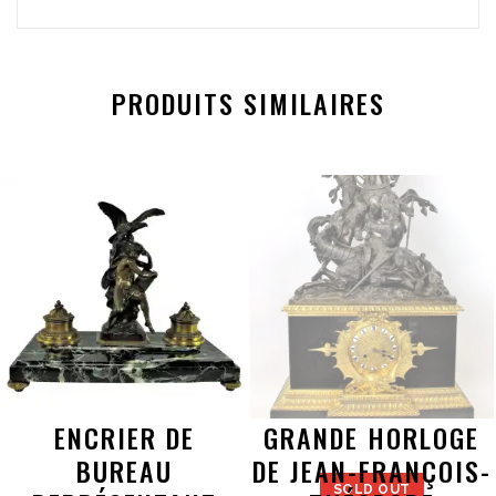
PRODUITS SIMILAIRES
ENCRIER DE
GRANDE HORLOGE
BUREAU
DE JEAN-FRANÇOIS-
SOLD OUT