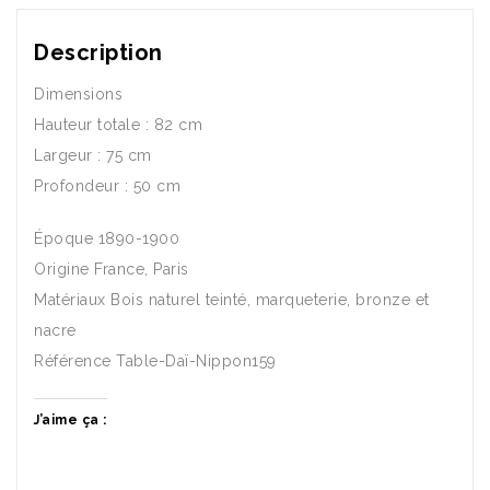
Description
Dimensions
Hauteur totale : 82 cm
Largeur : 75 cm
Profondeur : 50 cm
Époque 1890-1900
Origine France, Paris
Matériaux Bois naturel teinté, marqueterie, bronze et
nacre
Référence Table-Daï-Nippon159
J’aime ça :