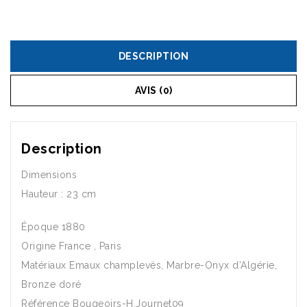
DESCRIPTION
AVIS (0)
Description
Dimensions
Hauteur : 23 cm
Époque 1880
Origine France , Paris
Matériaux Emaux champlevés, Marbre-Onyx d’Algérie,
Bronze doré
Référence Bougeoirs-H.Journet09