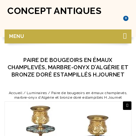
CONCEPT ANTIQUES
0
MENU
PAIRE DE BOUGEOIRS EN ÉMAUX
CHAMPLEVÉS, MARBRE-ONYX D’ALGÉRIE ET
BRONZE DORÉ ESTAMPILLÉS H.JOURNET
Accueil
/
Luminaires
/
Paire de bougeoirs en émaux champlevés,
marbre-onyx d’Algérie et bronze doré estampillés H.Journet
🔍