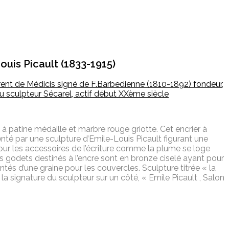
ouis Picault (1833-1915)
ent de Médicis signé de F.Barbedienne (1810-1892) fondeur,
 sculpteur Sécarel, actif début XXème siècle
à patine médaille et marbre rouge griotte. Cet encrier à
senté par une sculpture d’Emile-Louis Picault figurant une
 pour les accessoires de l’écriture comme la plume se loge
s godets destinés à l’encre sont en bronze ciselé ayant pour
tés d’une graine pour les couvercles. Sculpture titrée « la
 la signature du sculpteur sur un côté, « Emile Picault , Salon