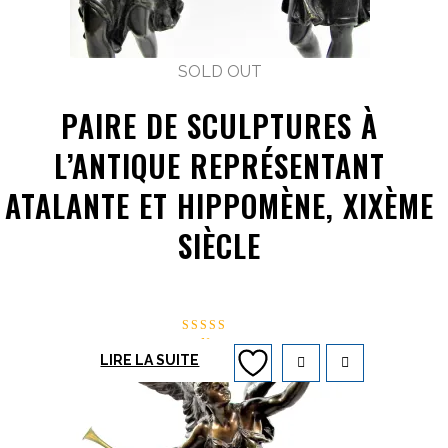
SOLD OUT
PAIRE DE SCULPTURES À
L’ANTIQUE REPRÉSENTANT
ATALANTE ET HIPPOMÈNE, XIXÈME
SIÈCLE
Note
LIRE LA SUITE
4.50
sur 5