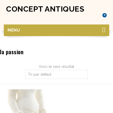
CONCEPT ANTIQUES
0
MENU
la passion
Voici le seul résultat
Tri par défaut