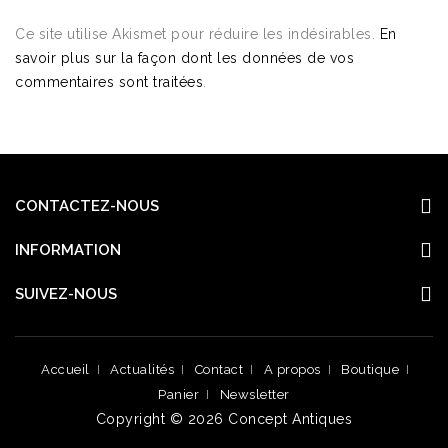
Ce site utilise Akismet pour réduire les indésirables.
En
savoir plus sur la façon dont les données de vos
commentaires sont traitées
.
CONTACTEZ-NOUS
INFORMATION
SUIVEZ-NOUS
Accueil
Actualités
Contact
A propos
Boutique
Panier
Newsletter
Copyright © 2026
Concept Antiques